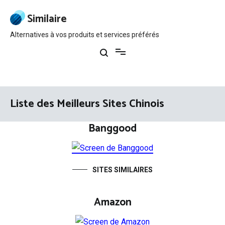
Aller
au
Similaire
contenu
Alternatives à vos produits et services préférés
Liste des Meilleurs Sites Chinois
Banggood
SITES SIMILAIRES
Amazon