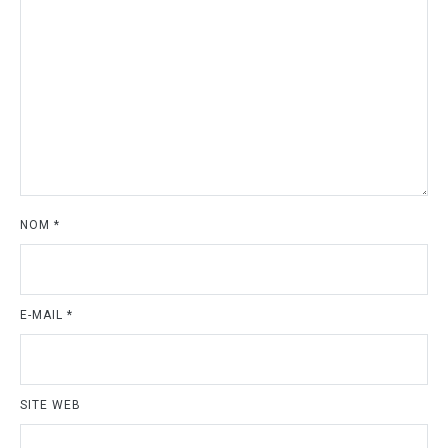
NOM
*
E-MAIL
*
SITE WEB