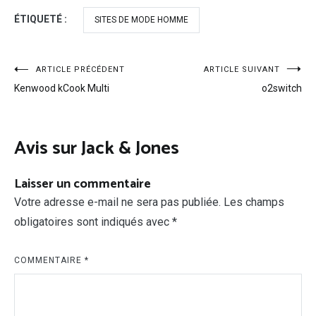
ÉTIQUETÉ :
SITES DE MODE HOMME
Navigation
ARTICLE PRÉCÉDENT
ARTICLE SUIVANT
Kenwood kCook Multi
o2switch
de
l’article
Avis sur Jack & Jones
Laisser un commentaire
Votre adresse e-mail ne sera pas publiée.
Les champs
obligatoires sont indiqués avec
*
COMMENTAIRE
*