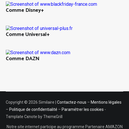
Comme Disney+
Comme Universal+
Comme DAZN
Copyright © 2026 Similaire |
Contactez-nous
–
Mentions légales
–
Politique de confidentialité
–
Paramétrer les cookies
-
Tεmplate Cεnote by ThεmεGrill
Notre site internet participe au programme Partenaire AMAZON