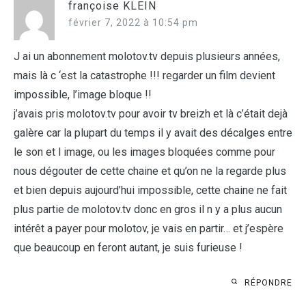
françoise KLEIN
février 7, 2022 à 10:54 pm
J ai un abonnement molotov.tv depuis plusieurs années,
mais là c ‘est la catastrophe !!! regarder un film devient
impossible, l’image bloque !!
j’avais pris molotov.tv pour avoir tv breizh et là c’était dejà
galère car la plupart du temps il y avait des décalges entre
le son et l image, ou les images bloquées comme pour
nous dégouter de cette chaine et qu’on ne la regarde plus
et bien depuis aujourd’hui impossible, cette chaine ne fait
plus partie de molotov.tv donc en gros il n y a plus aucun
intérêt a payer pour molotov, je vais en partir… et j’espère
que beaucoup en feront autant, je suis furieuse !
RÉPONDRE