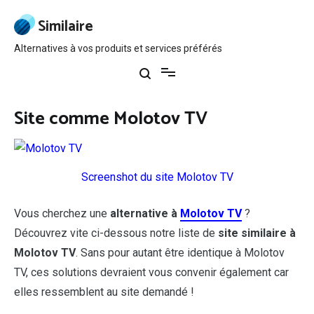
Aller
au
Similaire
contenu
Alternatives à vos produits et services préférés
Site comme Molotov TV
Screenshot du site Molotov TV
Vous cherchez une
alternative à
Molotov TV
?
Découvrez vite ci-dessous notre liste de
site similaire à
Molotov TV
. Sans pour autant être identique à Molotov
TV, ces solutions devraient vous convenir également car
elles ressemblent au site demandé !