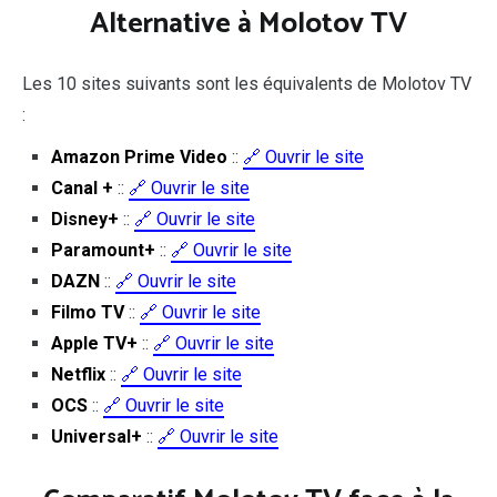
Alternative à Molotov TV
Les 10 sites suivants sont les équivalents de Molotov TV
:
Amazon Prime Video
::
🔗 Ouvrir le site
Canal +
::
🔗 Ouvrir le site
Disney+
::
🔗 Ouvrir le site
Paramount+
::
🔗 Ouvrir le site
DAZN
::
🔗 Ouvrir le site
Filmo TV
::
🔗 Ouvrir le site
Apple TV+
::
🔗 Ouvrir le site
Netflix
::
🔗 Ouvrir le site
OCS
::
🔗 Ouvrir le site
Universal+
::
🔗 Ouvrir le site