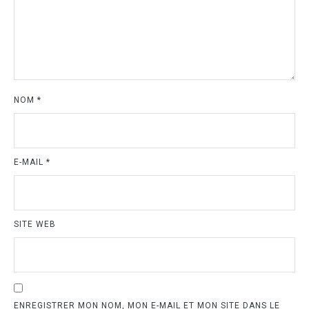
NOM
*
E-MAIL
*
SITE WEB
ENREGISTRER MON NOM, MON E-MAIL ET MON SITE DANS LE