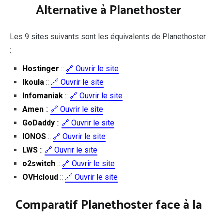
Alternative à Planethoster
Les 9 sites suivants sont les équivalents de Planethoster
:
Hostinger
::
🔗 Ouvrir le site
Ikoula
::
🔗 Ouvrir le site
Infomaniak
::
🔗 Ouvrir le site
Amen
::
🔗 Ouvrir le site
GoDaddy
::
🔗 Ouvrir le site
IONOS
::
🔗 Ouvrir le site
LWS
::
🔗 Ouvrir le site
o2switch
::
🔗 Ouvrir le site
OVHcloud
::
🔗 Ouvrir le site
Comparatif Planethoster face à la