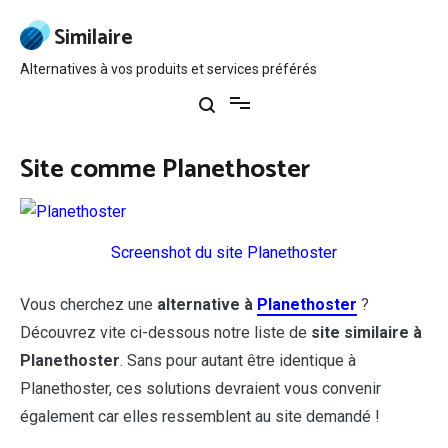
Aller
au
Similaire
contenu
Alternatives à vos produits et services préférés
Site comme Planethoster
Screenshot du site Planethoster
Vous cherchez une
alternative à
Planethoster
?
Découvrez vite ci-dessous notre liste de
site similaire à
Planethoster
. Sans pour autant être identique à
Planethoster, ces solutions devraient vous convenir
également car elles ressemblent au site demandé !