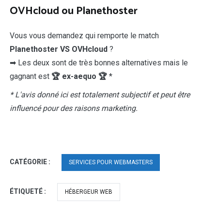
OVHcloud ou Planethoster
Vous vous demandez qui remporte le match
Planethoster VS OVHcloud
?
➡ Les deux sont de très bonnes alternatives mais le
gagnant est
🏆 ex-aequo 🏆
*
* L'avis donné ici est totalement subjectif et peut être
influencé pour des raisons marketing.
CATÉGORIE :
SERVICES POUR WEBMASTERS
ÉTIQUETÉ :
HÉBERGEUR WEB