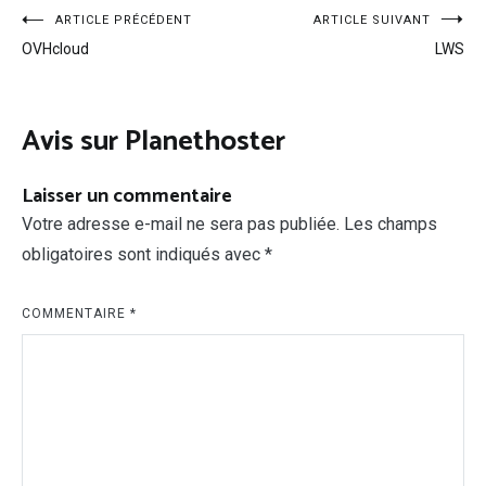
Navigation
ARTICLE PRÉCÉDENT
ARTICLE SUIVANT
OVHcloud
LWS
de
l’article
Avis sur Planethoster
Laisser un commentaire
Votre adresse e-mail ne sera pas publiée.
Les champs
obligatoires sont indiqués avec
*
COMMENTAIRE
*