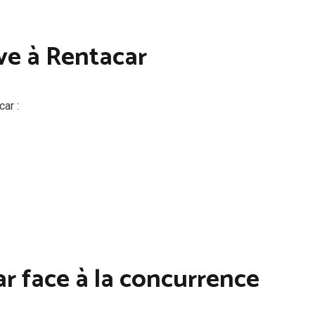
ve à Rentacar
ar :
r face à la concurrence