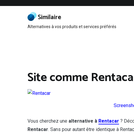
Aller
au
contenu
Similaire
Alternatives à vos produits et services préférés
Site comme Rentaca
Screensho
Vous cherchez une
alternative à
Rentacar
? Déco
Rentacar
. Sans pour autant être identique à Renta