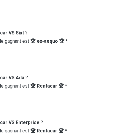
car VS Sixt
?
 le gagnant est
🏆 ex-aequo 🏆
*
car VS Ada
?
 le gagnant est
🏆 Rentacar 🏆
*
car VS Enterprise
?
 le gagnant est
🏆 Rentacar 🏆
*